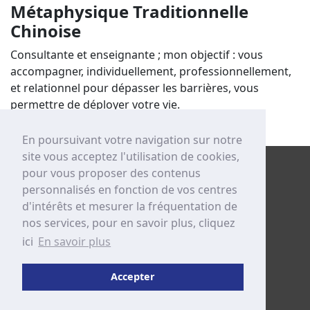
Métaphysique Traditionnelle
Chinoise
Consultante et enseignante ; mon objectif : vous
accompagner, individuellement, professionnellement,
et relationnel pour dépasser les barrières, vous
permettre de déployer votre vie.
En poursuivant votre navigation sur notre
site vous acceptez l'utilisation de cookies,
pour vous proposer des contenus
personnalisés en fonction de vos centres
d'intérêts et mesurer la fréquentation de
Les Entrepren'heureuses Pro © 2025
nos services, pour en savoir plus, cliquez
ici
En savoir plus
Mentions légales
Accepter